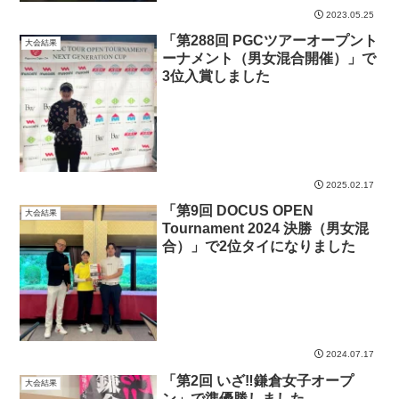
2023.05.25
「第288回 PGCツアーオープント
大会結果
ーナメント（男女混合開催）」で
3位入賞しました
2025.02.17
「第9回 DOCUS OPEN
大会結果
Tournament 2024 決勝（男女混
合）」で2位タイになりました
2024.07.17
「第2回 いざ‼鎌倉女子オープ
大会結果
ン」で準優勝しました