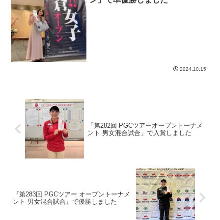
2024.10.15
「第282回 PGCツアーオープントーナメ
ント 男女混合試合」で入賞しました
『第283回 PGCツアー オープントーナメ
ント 男女混合試合』で優勝しました