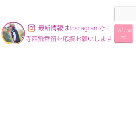
NEWS
『ISPS HANDA CUP 女 その
72』で優勝しました
2026年6月20日
アイケアコンタクト様にサポ
ートをしていただくことにな
りました