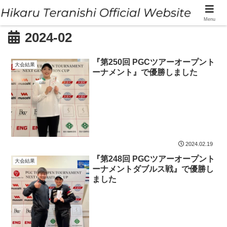
Menu
2024-02
『第250回 PGCツアーオープント
大会結果
ーナメント』で優勝しました
2024.02.19
『第248回 PGCツアーオープント
大会結果
ーナメントダブルス戦』で優勝し
ました