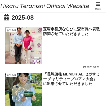
Menu
2025-08
宝塚市役所ならびに森市長へ表敬
お知らせ
訪問させていただきました
2025.08.26
『長嶋茂雄 MEMORIAL セガサミ
お知らせ
ー チャリティープロアマ大会』
に出場させていただきました