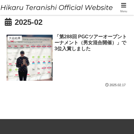
Menu
2025-02
「第288回 PGCツアーオープント
大会結果
ーナメント（男女混合開催）」で
3位入賞しました
2025.02.17