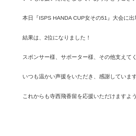
本日『ISPS HANDA CUP女その51』大
結果は、2位になりました！
スポンサー様、サポーター様、その他支えて
いつも温かい声援をいただき、感謝していま
これからも寺西飛香留を応援いただけますよ