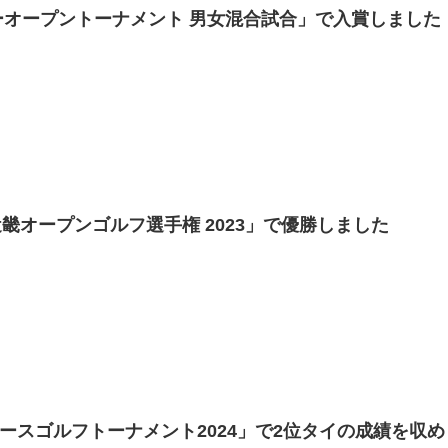
ツアーオープントーナメント 男女混合試合」で入賞しました
畿オープンゴルフ選手権 2023」で優勝しました
ィースゴルフトーナメント2024」で2位タイの成績を収