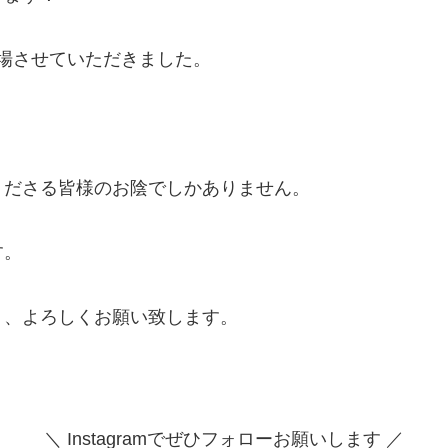
会に出場させていただきました。
くださる皆様のお陰でしかありません。
す。
う、よろしくお願い致します。
＼ Instagramでぜひフォローお願いします ／