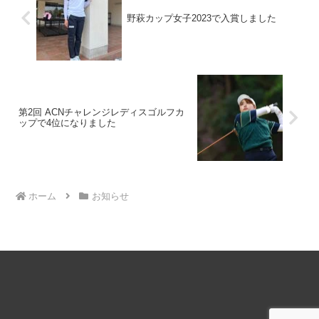
野萩カップ女子2023で入賞しました
第2回 ACNチャレンジレディスゴルフカ
ップで4位になりました
ホーム
お知らせ